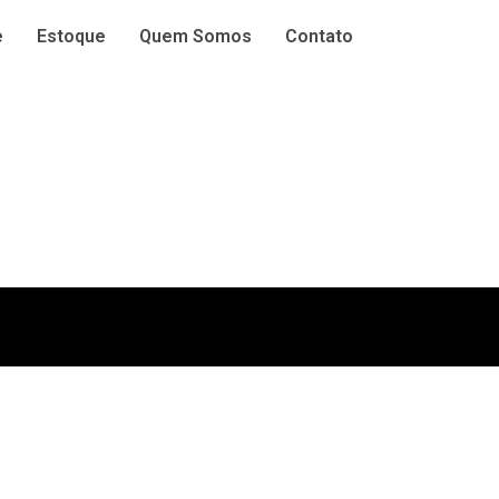
e
Estoque
Quem Somos
Contato