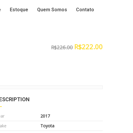
e
Estoque
Quem Somos
Contato
R$
222.00
R$
226.00
ESCRIPTION
ear
2017
ake
Toyota